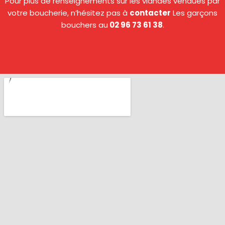
Pour plus de renseignements sur les viandes vendues par
votre boucherie, n’hésitez pas à
contacter
Les garçons
bouchers au
02 96 73 61 38
.